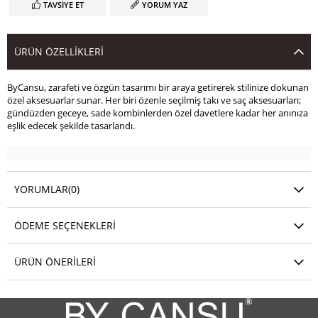
TAVSIYE ET
YORUM YAZ
ÜRÜN ÖZELLIKLERI
ByCansu, zarafeti ve özgün tasarımı bir araya getirerek stilinize dokunan
özel aksesuarlar sunar. Her biri özenle seçilmiş takı ve saç aksesuarları;
gündüzden geceye, sade kombinlerden özel davetlere kadar her anınıza
eşlik edecek şekilde tasarlandı.
YORUMLAR
(0)
ÖDEME SEÇENEKLERI
ÜRÜN ÖNERILERI