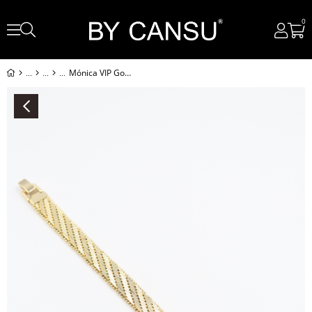
0
Mónica VIP Gold Bileklik (14k)