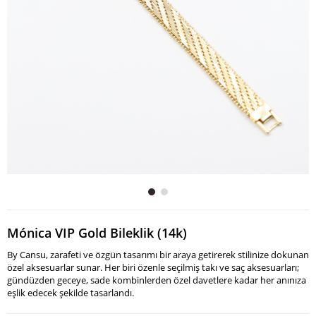
Mónica VIP Gold Bileklik (14k)
By Cansu, zarafeti ve özgün tasarımı bir araya getirerek stilinize dokunan
özel aksesuarlar sunar. Her biri özenle seçilmiş takı ve saç aksesuarları;
gündüzden geceye, sade kombinlerden özel davetlere kadar her anınıza
eşlik edecek şekilde tasarlandı.