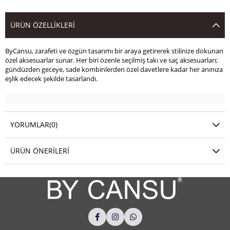
ÜRÜN ÖZELLIKLERI
ByCansu, zarafeti ve özgün tasarımı bir araya getirerek stilinize dokunan
özel aksesuarlar sunar. Her biri özenle seçilmiş takı ve saç aksesuarları;
gündüzden geceye, sade kombinlerden özel davetlere kadar her anınıza
eşlik edecek şekilde tasarlandı.
YORUMLAR
(0)
ÜRÜN ÖNERILERI