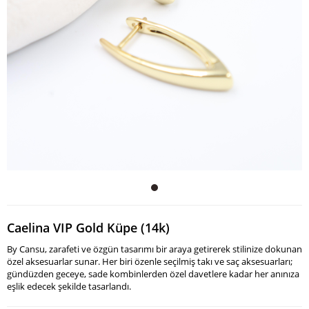
Caelina VIP Gold Küpe (14k)
By Cansu, zarafeti ve özgün tasarımı bir araya getirerek stilinize dokunan
özel aksesuarlar sunar. Her biri özenle seçilmiş takı ve saç aksesuarları;
gündüzden geceye, sade kombinlerden özel davetlere kadar her anınıza
eşlik edecek şekilde tasarlandı.