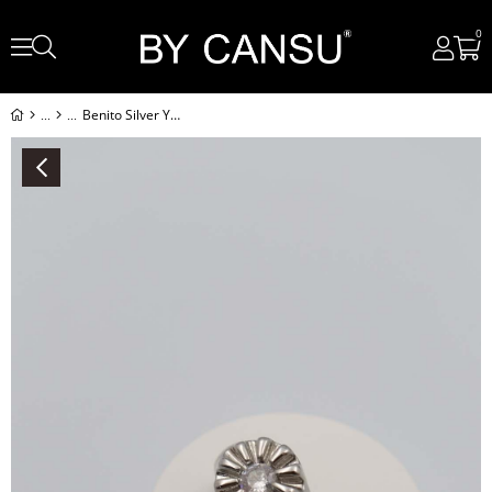
0
Benito Silver Yüzük