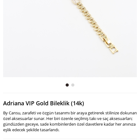
Adriana VIP Gold Bileklik (14k)
By Cansu, zarafeti ve özgün tasarımı bir araya getirerek stilinize dokunan
özel aksesuarlar sunar. Her biri özenle seçilmiş takı ve saç aksesuarları;
gündüzden geceye, sade kombinlerden özel davetlere kadar her anınıza
eşlik edecek şekilde tasarlandı.