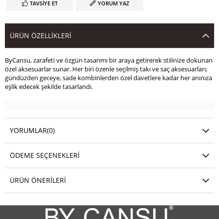
TAVSIYE ET
YORUM YAZ
ÜRÜN ÖZELLIKLERI
ByCansu, zarafeti ve özgün tasarımı bir araya getirerek stilinize dokunan
özel aksesuarlar sunar. Her biri özenle seçilmiş takı ve saç aksesuarları;
gündüzden geceye, sade kombinlerden özel davetlere kadar her anınıza
eşlik edecek şekilde tasarlandı.
YORUMLAR
(0)
ÖDEME SEÇENEKLERI
ÜRÜN ÖNERILERI